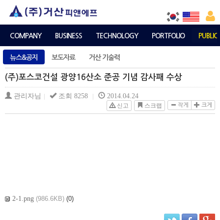
COMPANY
BUSINESS
TECHNOLOGY
PORTFOLIO
PUBLIC
뉴스&공지
보도자료
거산 기술력
(주)포스코건설 광양16산소 준공 기념 감사패 수상
관리자님
조회 8258
2014.04.24
|
|
신고
스크랩
작게
크게
2-1.png
(986.6KB)
(0)