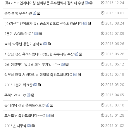
2015.12.24
(주)포스코엔지니어링 설비부문 우수협력사 감사패 수상
2015.10.01
중추절 및 우수사원
2015.08.24
(주)거산피앤에프가 유망중소기업으로 선정되었습니다
2015.07.09
2분기 WORKSHOP
2015.06.26
★제 32주년 창립기념식★
2015.06.26
사장님 생신 축하드립니다♡&5월 우수사원 수상
2015.06.12
6월 생일파티 및 5월 회식 후기입니다~
2015.05.19
상무님 환갑 & 배대리님 생일을 축하드립니다♡
2015.03.20
2015 1분기 워크샵
2015.04.05
축하드려요~♡
2015.03.10
유대리님 생일 축하드려요♡
2015.01.28
모두모두 축하드립니다~~♡
2015.01.02
2015년 시무식