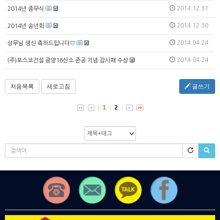
2014.12.31
2014년 종무식
2014.12.30
2014년 송년회
2014.04.24
상무님 생신 축하드립니다♡
2014.04.24
(주)포스코건설 광양16산소 준공 기념 감사패 수상
처음목록
새로고침
글쓰기
1
2