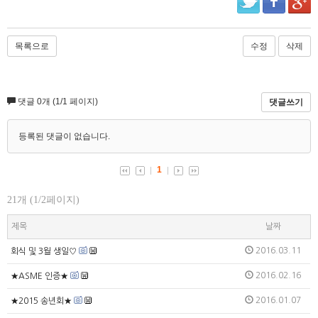
목록으로
수정
삭제
21개 (1/2페이지)
제목
날짜
2016.03.11
회식 및 3월 생일♡
2016.02.16
★ASME 인증★
2016.01.07
★2015 송년회★