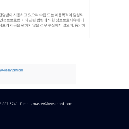
전달받아 사용하고 있으며 수집 또는 이용목적이 달성되
개인정보보호법 기타 관련 법령에 의한 정보보호사유에 따
보의 제공을 원하지 않을 경우 수집하지 않으며, 동의하
r@koesanpnf.com
87-5741 | E-mail : master@keosanpnf.com