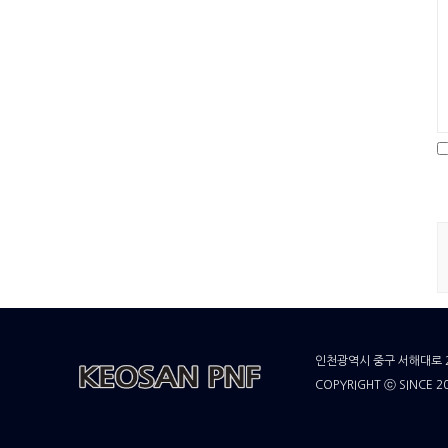
인천광역시 중구 서해대로 21
COPYRIGHT ⓒ SINCE 20