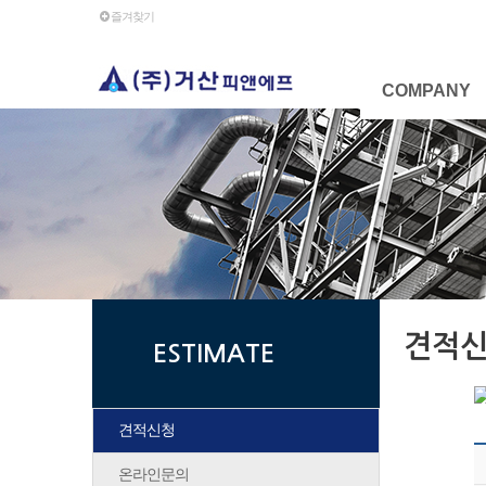
즐겨찾기
COMPANY
견적
ESTIMATE
견적신청
온라인문의