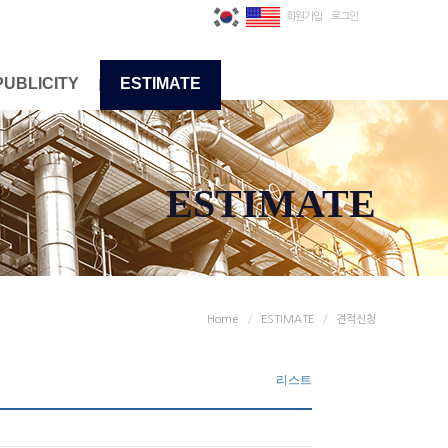
회원가입
로그인
PUBLICITY
ESTIMATE
ESTIMATE
Home
ESTIMATE
견적신청
리스트